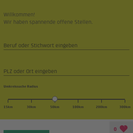
Willkommen!
Wir haben spannende offene Stellen.
Umkreissuche Radius
15km
30km
50km
100km
200km
300km
0
Filter setzen