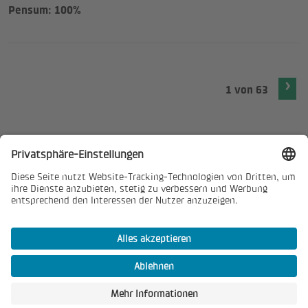
Pensum: 100%
1 von 63
Nie mehr neue Stellen verpassen?
Automatisch neue Stellen bequem per E-Mail erhalten.
Job-Abo aktivieren