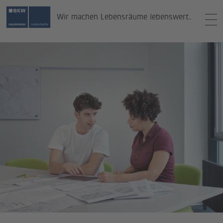
Wir machen Lebensräume lebenswert.