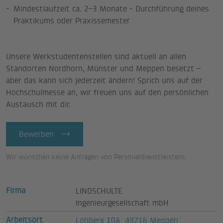
Mindestlaufzeit ca. 2–3 Monate - Durchführung deines
Praktikums oder Praxissemester
Unsere Werkstudentenstellen sind aktuell an allen
Standorten Nordhorn, Münster und Meppen besetzt –
aber das kann sich jederzeit ändern! Sprich uns auf der
Hochschulmesse an, wir freuen uns auf den persönlichen
Austausch mit dir.
Bewerben
Wir wünschen keine Anfragen von Personaldienstleistern.
Firma
LINDSCHULTE
Ingenieurgesellschaft mbH
Arbeitsort
Lohberg 10A, 49716 Meppen