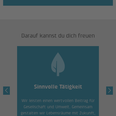
Darauf kannst du dich freuen
Sinnvolle Tätigkeit
Wir leisten einen wertvollen Beitrag für
Ei
,
Gesellschaft und Umwelt. Gemeinsam
umf
t
gestalten wir Lebensräume mit Zukunft,