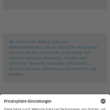
Wir leben in der BKW Gruppe eine
Willkommenskultur, die alle Menschen einschliesst.
Bei uns sind alle willkommen, unabhängig von
Faktoren wie Alter, Geschlecht, sozialer oder
ethnischer Herkunft, Hautfarbe, Nationalität,
Sprache, sexueller Orientierung und Identität oder
Religion.