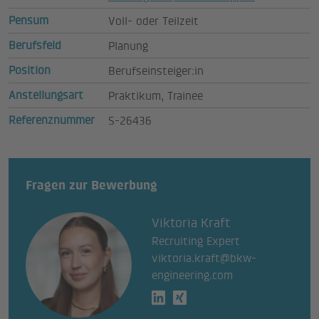
Pensum
Voll- oder Teilzeit
Berufsfeld
Planung
Position
Berufseinsteiger:in
Anstellungsart
Praktikum, Trainee
Referenznummer
S-26436
Fragen zur Bewerbung
Viktoria Kraft
Recruiting Expert
viktoria.kraft@bkw-
engineering.com