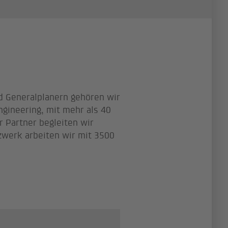
nd Generalplanern gehören wir
gineering, mit mehr als 40
r Partner begleiten wir
zwerk arbeiten wir mit 3500