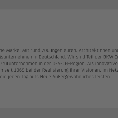
ine Marke: Mit rund 700 Ingenieuren, Architektinnen u
sunternehmen in Deutschland. Wir sind Teil der BKW En
 Prüfunternehmen in der D-A-CH-Region. Als innovative
seit 1969 bei der Realisierung ihrer Visionen. Im Net
 die jeden Tag aufs Neue Außergewöhnliches leisten.