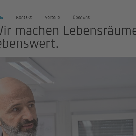
le
Kontakt
Vorteile
Über uns
ir machen Lebensräum
ebenswert.