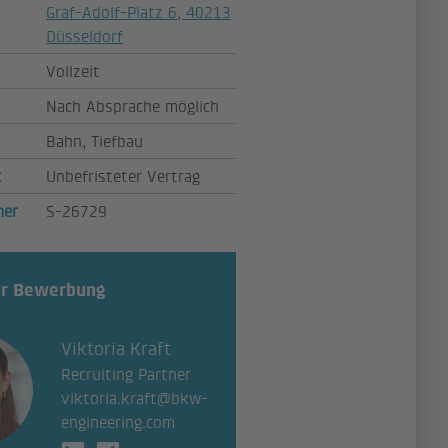
Graf-Adolf-Platz 6, 40213
Düsseldorf
Vollzeit
Nach Absprache möglich
Bahn, Tiefbau
t
Unbefristeter Vertrag
mer
S-26729
ur Bewerbung
Viktoria Kraft
Recruiting Partner
viktoria.kraft@bkw-
engineering.com