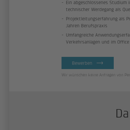
Ein abgeschlossenes Studium i
technischer Werdegang als Quer
Projektleitungserfahrung als P
Jahren Berufspraxis
Umfangreiche Anwendungserfah
Verkehrsanlagen und im Offic
Bewerben
Wir wünschen keine Anfragen von Per
Da