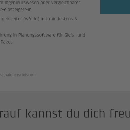
m Ingenieurswesen oder vergleichbarer
-einsteiger/-in
rojektleiter (w/m/d) mit mindestens 5
rung in Planungssoftware für Gleis- und
e Paket
sonaldienstleistern.
rauf kannst du dich fre