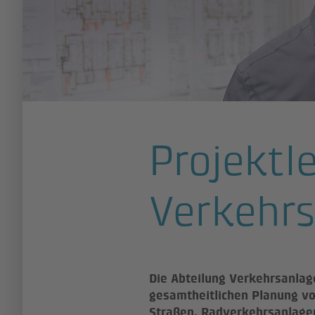
Projektl
Verkehr
Die Abteilung Verkehrsanlage
gesamtheitlichen Planung vo
Straßen, Radverkehrsanlage