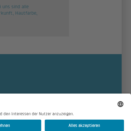
 uns sind alle
rkunft, Hautfarbe,