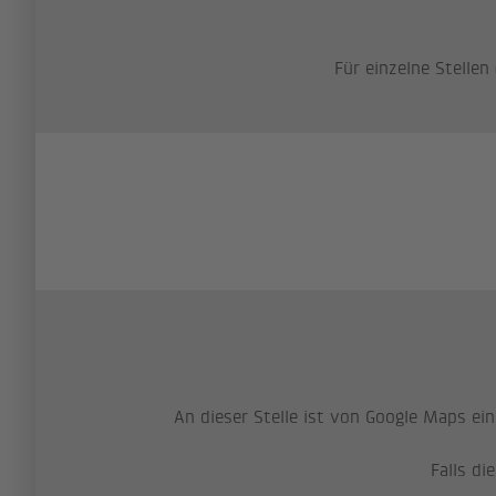
Für einzelne Stelle
An dieser Stelle ist von Google Maps ei
Falls di