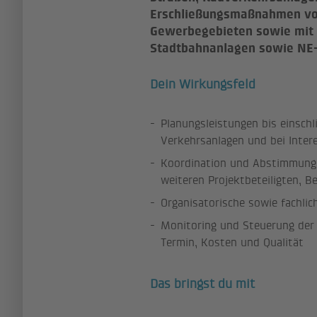
Erschließungsmaßnahmen vo
Gewerbegebieten sowie mit 
Stadtbahnanlagen sowie NE
Dein Wirkungsfeld
Planungsleistungen bis einschl
Verkehrsanlagen und bei Inter
Koordination und Abstimmung 
weiteren Projektbeteiligten, B
Organisatorische sowie fachlic
Monitoring und Steuerung der P
Termin, Kosten und Qualität
Das bringst du mit